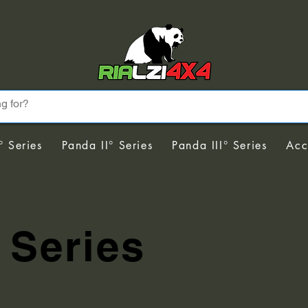
° Series
Panda II° Series
Panda III° Series
Acc
 Series