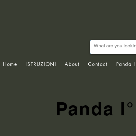
Home
ISTRUZIONI
About
Contact
Panda I
Panda I°