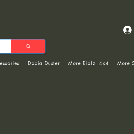
essories
Dacia Duster
More Rialzi 4x4
More S