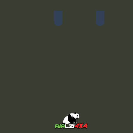
Ammortizzatori Maggiorati
Linea R-6