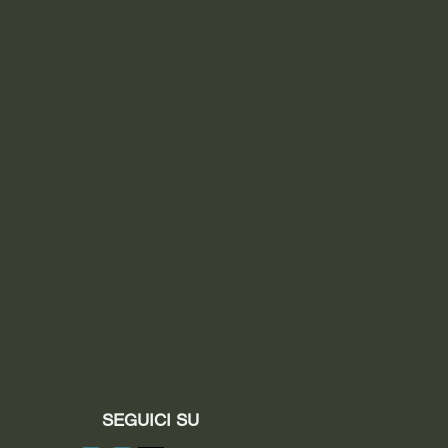
aid
SEGUICI SU