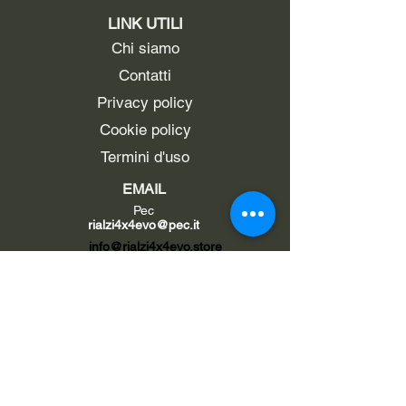
LINK UTILI
Chi siamo
Contatti
Privacy policy
Cookie policy
Termini d'uso
EMAIL
Pec
rialzi4x4evo@pec.it
info@rialzi4x4evo.store
e-mail preventivi
preventivi4x4@gmail.com
SEGUICI SU