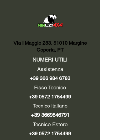
Via I Maggio 283, 51010 Margine
Coperta, PT
NUMERI UTILI
Assistenza
+39 366 984 6783
Fisso Tecnico
+39 0572 1754499
Tecnico Italiano
+39 3669846791
Tecnico Estero
+39 0572 1754499