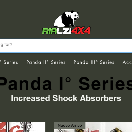
° Series
Panda II° Series
Panda III° Series
Acc
Panda I° Serie
Increased Shock Absorbers
Nuovo Arrivo