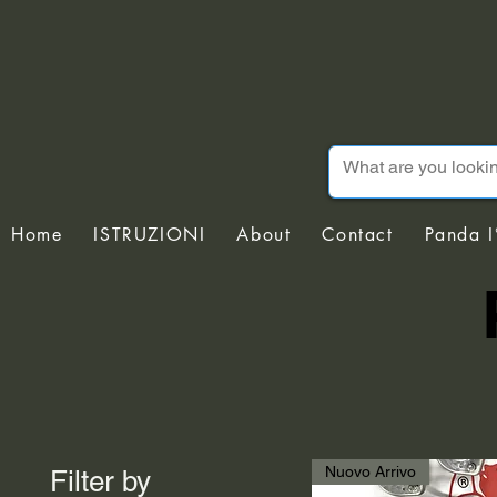
Home
ISTRUZIONI
About
Contact
Panda I
Nuovo Arrivo
Filter by