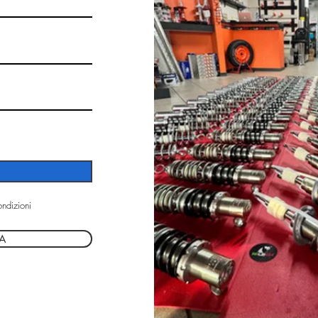
ondizioni
A