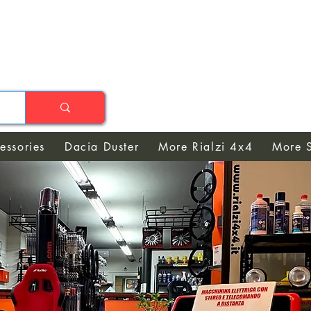
essories
Dacia Duster
More Rialzi 4x4
More S