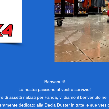
Benvenuti!
La nostra passione al vostro servizio!
re di assetti rialzati per Panda, vi diamo il benvenuto n
teramente dedicato alla Dacia Duster in tutte le sue versio