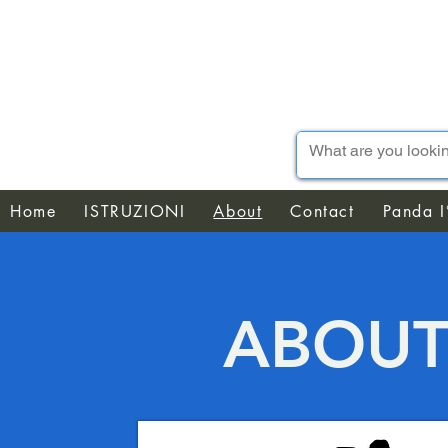
Home
ISTRUZIONI
About
Contact
Panda I
ABOU