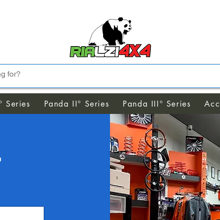
° Series
Panda II° Series
Panda III° Series
Acc
T