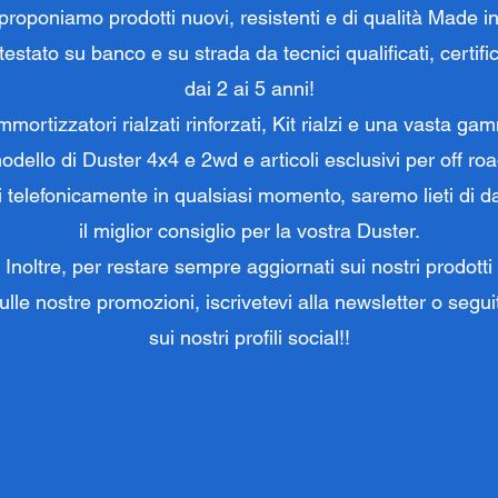
roponiamo prodotti nuovi, resistenti e di qualità Made in I
estato su banco e su strada da tecnici qualificati, certif
dai 2 ai 5 anni!
mortizzatori rialzati rinforzati, Kit rialzi e una vasta ga
odello di Duster 4x4 e 2wd e articoli esclusivi per off roa
i telefonicamente in qualsiasi momento, saremo lieti di d
il miglior consiglio per la vostra Duster.
Inoltre, per restare sempre aggiornati sui nostri prodotti
ulle nostre promozioni, iscrivetevi alla newsletter o segui
sui nostri profili social!!