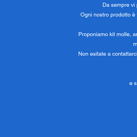
Da sempre vi p
Ogni nostro prodotto è t
Proponiamo kit molle, am
m
Non esitate a contattarc
e s