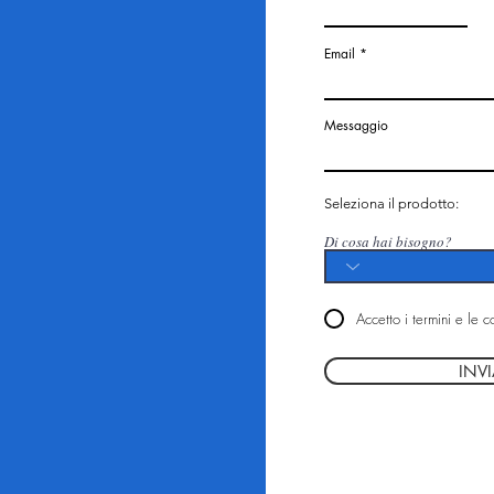
Email
Messaggio
Seleziona il prodotto:
Di cosa hai bisogno?
Accetto i termini e le c
INVI