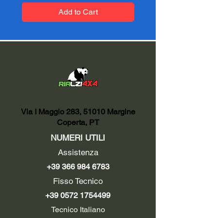
Add to Cart
Via I Maggio 283, 51010 Margine
Coperta, PT
NUMERI UTILI
Assistenza
+39 366 984 6783
Fisso Tecnico
+39 0572 1754499
Tecnico Italiano