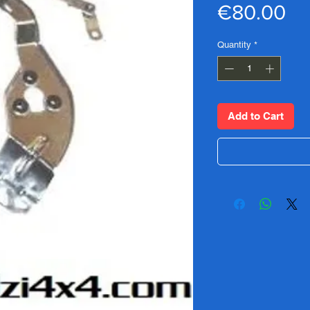
Pr
€80.00
Quantity
*
Add to Cart