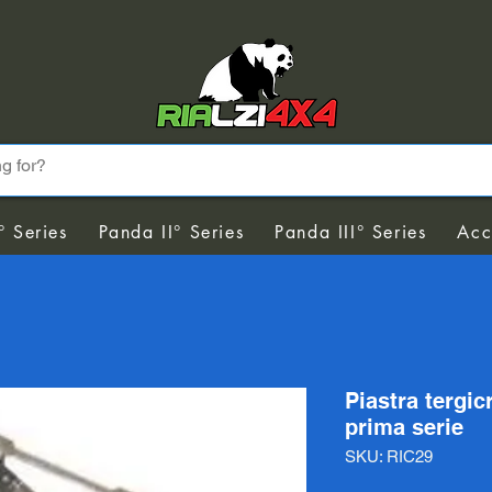
° Series
Panda II° Series
Panda III° Series
Acc
Piastra tergic
prima serie
SKU: RIC29