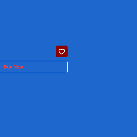
ice
Buy Now