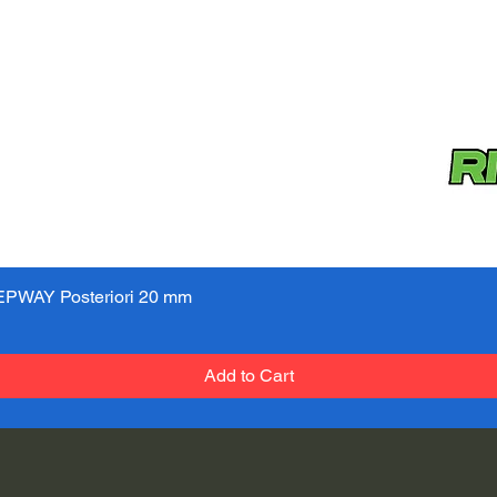
PWAY Posteriori 20 mm
Quick View
Add to Cart