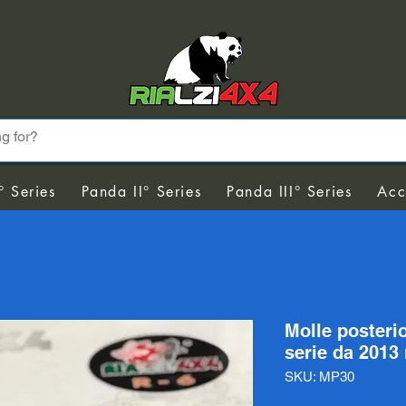
° Series
Panda II° Series
Panda III° Series
Acc
Molle posteri
serie da 2013 
SKU: MP30