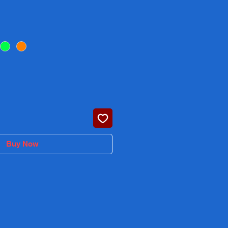
rice
Buy Now