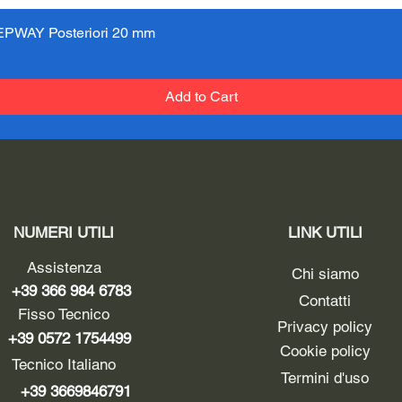
PWAY Posteriori 20 mm
Quick View
Add to Cart
NUMERI UTILI
LINK UTILI
Assistenza
Chi siamo
+39 366 984 6783
Contatti
Fisso Tecnico
Privacy policy
+39 0572 1754499
Cookie policy
Tecnico Italiano
Termini d'uso
+39 3669846791