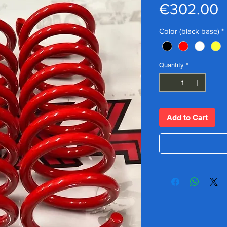
P
€302.00
Color (black base)
*
Quantity
*
Add to Cart