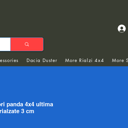
essories
Dacia Duster
More Rialzi 4x4
More S
ori panda 4x4 ultima
rialzate 3 cm