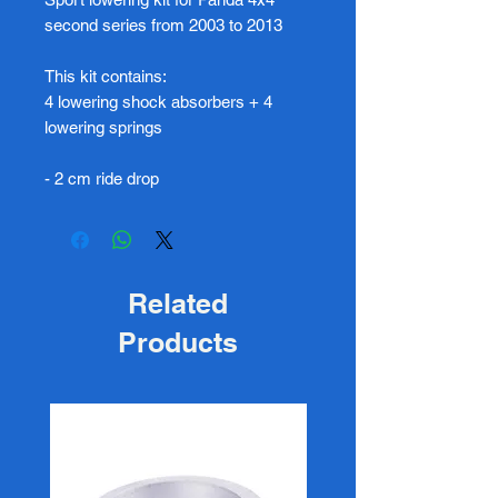
second series from 2003 to 2013
This kit contains:
4 lowering shock absorbers + 4
lowering springs
- 2 cm ride drop
Related
Products