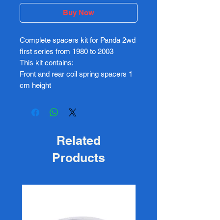
Buy Now
Complete spacers kit for Panda 2wd
first series from 1980 to 2003
This kit contains:
Front and rear coil spring spacers 1
cm height
Related
Products