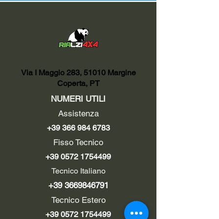
Via I Maggio 283, 51010 Margine
Coperta, PT
NUMERI UTILI
Assistenza
+39 366 984 6783
Fisso Tecnico
+39 0572 1754499
Tecnico Italiano
+39 3669846791
Tecnico Estero
+39 0572 1754499