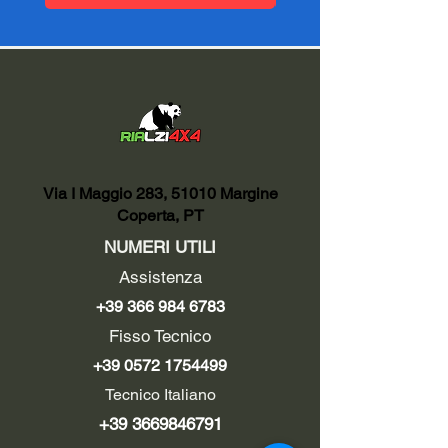
Via I Maggio 283, 51010 Margine
Coperta, PT
NUMERI UTILI
Assistenza
+39 366 984 6783
Fisso Tecnico
+39 0572 1754499
Tecnico Italiano
+39 3669846791