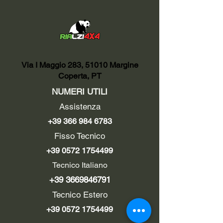
Via I Maggio 283, 51010 Margine
Coperta, PT
NUMERI UTILI
Assistenza
+39 366 984 6783
Fisso Tecnico
+39 0572 1754499
Tecnico Italiano
+39 3669846791
Tecnico Estero
+39 0572 1754499