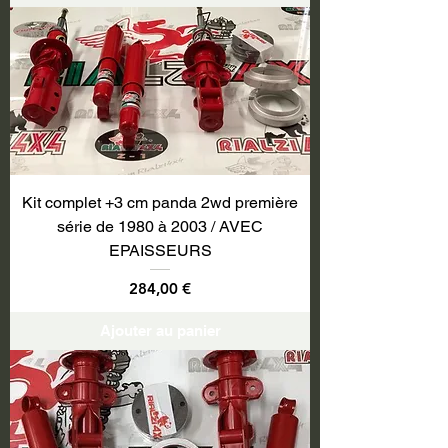
Kit complet +3 cm panda 2wd première
série de 1980 à 2003 / AVEC
EPAISSEURS
Prix
284,00 €
Ajouter au panier