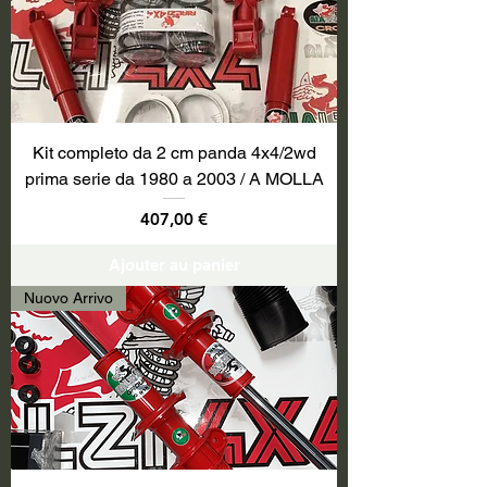
Kit completo da 2 cm panda 4x4/2wd
prima serie da 1980 a 2003 / A MOLLA
Prix
407,00 €
Ajouter au panier
Nuovo Arrivo