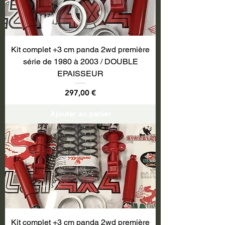
Kit complet +3 cm panda 2wd première
série de 1980 à 2003 / DOUBLE
EPAISSEUR
Prix
297,00 €
Ajouter au panier
Kit complet +3 cm panda 2wd première