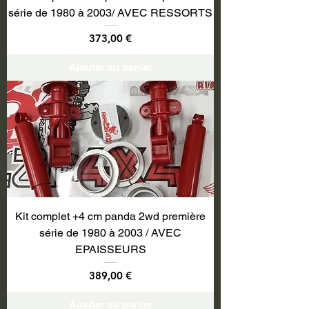
série de 1980 à 2003/ AVEC RESSORTS
Prix
373,00 €
Ajouter au panier
Kit complet +4 cm panda 2wd première
série de 1980 à 2003 / AVEC
EPAISSEURS
Prix
389,00 €
Ajouter au panier