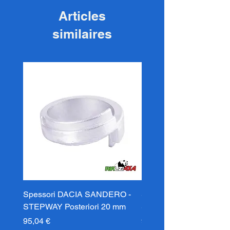
Articles
similaires
Spessori DACIA SANDERO -
Spessori DACIA SAND
STEPWAY Posteriori 20 mm
STEPWAY Posteriori 3
Prix
Prix
95,04 €
95,04 €