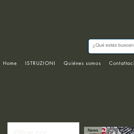
Home
ISTRUZIONI
Quiénes somos
Contattac
News
Filtrar por