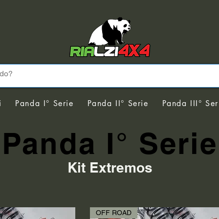
i
Panda I° Serie
Panda II° Serie
Panda III° Ser
Panda I° Serie
Kit Extremos
OFF ROAD