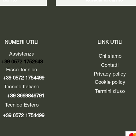
NUMERI UTILI
LINK UTILI
Assistenza
Chi siamo
+39 0572 1752643
Contatti
Fisso Tecnico
Privacy policy
+39 0572 1754499
Cookie policy
Tecnico Italiano
Termini d'uso
+39 3669846791
Tecnico Estero
+39 0572 1754499