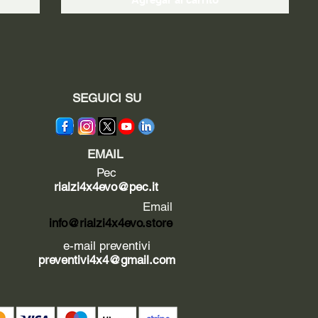
SEGUICI SU
EMAIL
Pec
rialzi4x4evo@pec.it
Email
info@rialzi4x4evo.store
e-mail preventivi
preventivi4x4@gmail.com