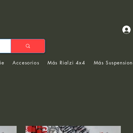
ie
Accesorios
Más Rialzi 4x4
Más Suspension