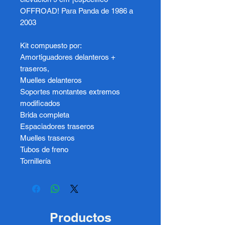
OFFROAD! Para Panda de 1986 a
2003
Kit compuesto por:
Amortiguadores delanteros +
traseros,
Muelles delanteros
Soportes montantes extremos
modificados
Brida completa
Espaciadores traseros
Muelles traseros
Tubos de freno
Tornillería
Productos