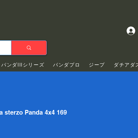
パンダIIIシリーズ
パンダプロ
ジープ
ダチアダ
la sterzo Panda 4x4 169