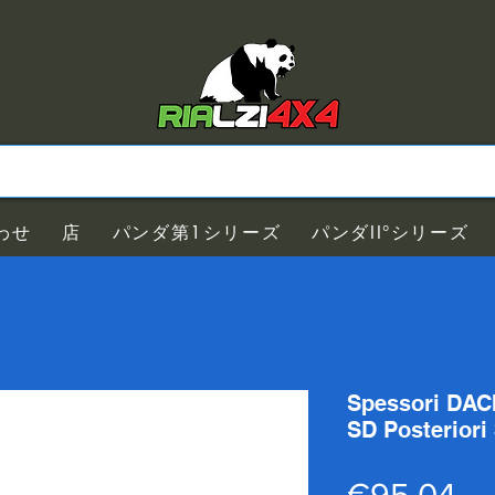
わせ
店
パンダ第1シリーズ
パンダII°シリーズ
Spessori DA
SD Posterior
価