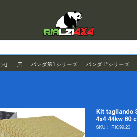
わせ
店
パンダ第1シリーズ
パンダII°シリーズ
Kit tagliando 3
4x4 44kw 60 c
SKU： RIC99.23