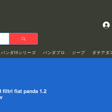
パンダIIIシリーズ
パンダプロ
ジープ
ダチアダ
 filtri fiat panda 1.2
v