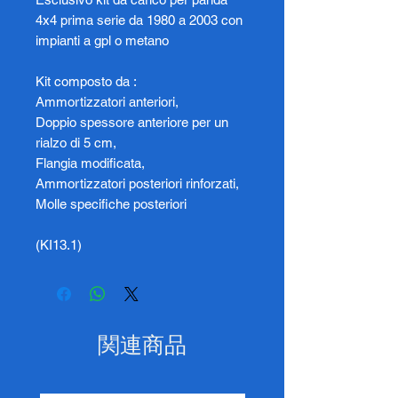
4x4 prima serie da 1980 a 2003 con
impianti a gpl o metano
Kit composto da :
Ammortizzatori anteriori,
Doppio spessore anteriore per un
rialzo di 5 cm,
Flangia modificata,
Ammortizzatori posteriori rinforzati,
Molle specifiche posteriori
(KI13.1)
関連商品