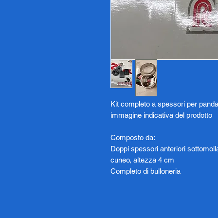
Kit completo a spessori per pand
immagine indicativa del prodotto
Composto da:
Doppi spessori anteriori sottomoll
cuneo, altezza 4 cm
Completo di bulloneria