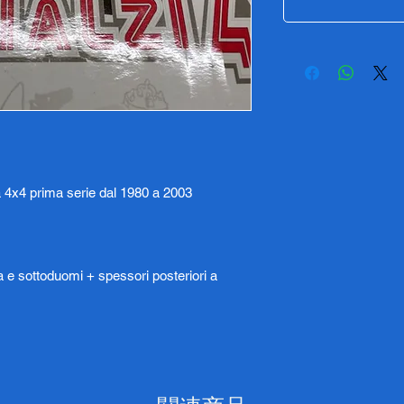
a 4x4 prima serie dal 1980 a 2003
a e sottoduomi + spessori posteriori a