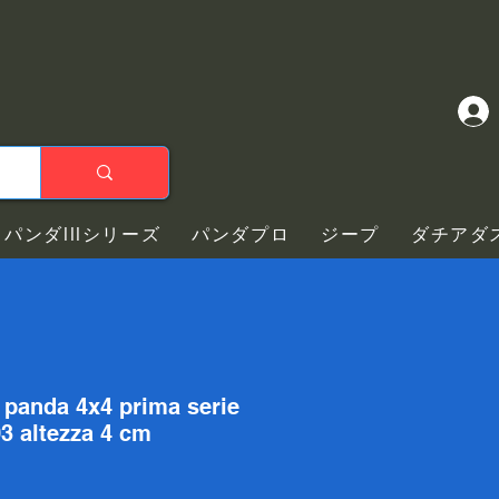
パンダIIIシリーズ
パンダプロ
ジープ
ダチアダ
i panda 4x4 prima serie
03 altezza 4 cm