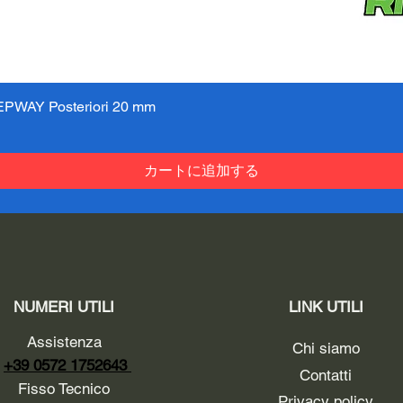
PWAY Posteriori 20 mm
クイックビュー
カートに追加する
NUMERI UTILI
LINK UTILI
Assistenza
Chi siamo
+39 0572 1752643
Contatti
Fisso Tecnico
Privacy policy