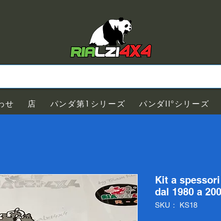
わせ
店
パンダ第1シリーズ
パンダII°シリーズ
Kit a spessor
dal 1980 a 20
SKU： KS18