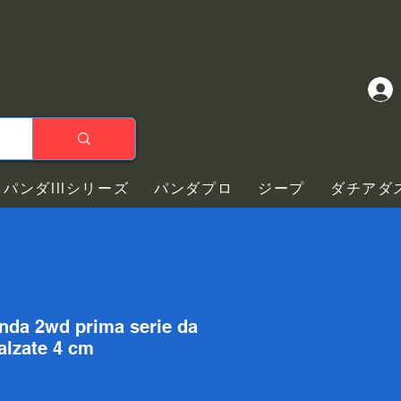
パンダIIIシリーズ
パンダプロ
ジープ
ダチアダ
anda 2wd prima serie da
alzate 4 cm