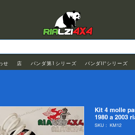
わせ
店
パンダ第1シリーズ
パンダII°シリーズ
Kit 4 molle p
1980 a 2003 ri
SKU： KM12