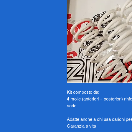
Kit composto da:
4 molle (anteriori + posteriori) ri
serie
Adatte anche a chi usa carichi pes
Garanzia a vita