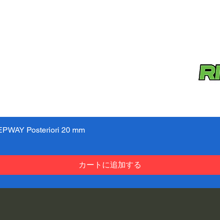
PWAY Posteriori 20 mm
クイックビュー
カートに追加する