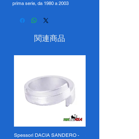
prima serie, da 1980 a 2003
関連商品
Spessori DACIA SANDERO -
Spessori DACIA SAND