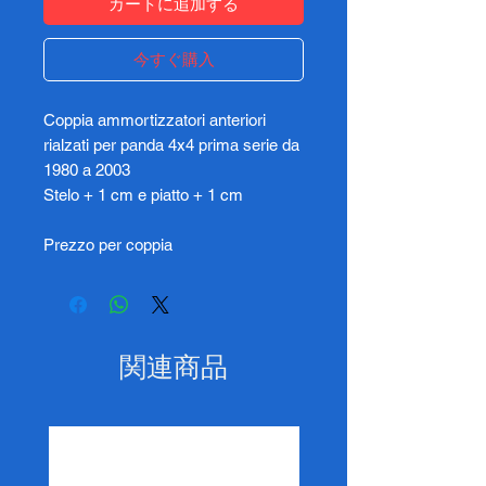
カートに追加する
今すぐ購入
Coppia ammortizzatori anteriori
rialzati per panda 4x4 prima serie da
1980 a 2003
Stelo + 1 cm e piatto + 1 cm
Prezzo per coppia
関連商品