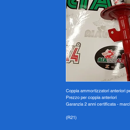
Coppia ammortizzatori anteriori 
Prezzo per coppia anteriori
Garanzia 2 anni certificata - march
(R21)