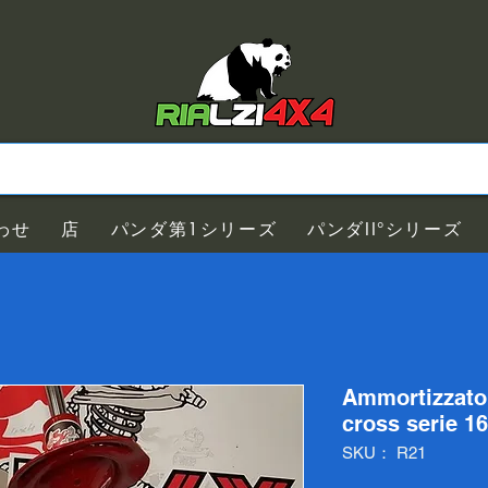
わせ
店
パンダ第1シリーズ
パンダII°シリーズ
Ammortizzator
cross serie 1
SKU： R21