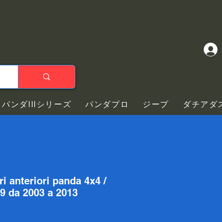
パンダIIIシリーズ
パンダプロ
ジープ
ダチアダ
i anteriori panda 4x4 /
69 da 2003 a 2013