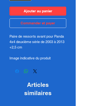
Ajouter au panier
Commander et payer
Paire de ressorts avant pour Panda
4x4 deuxième série de 2003 à 2013
+2,5 cm
Image indicative du produit
Articles
similaires