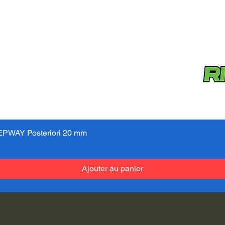
PWAY Posteriori 20 mm
Aperçu rapide
Ajouter au panier