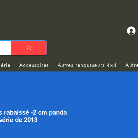
Série
Accessoires
Autres rehausseurs 4x4
Autr
ts rabaissé -2 cm panda
série de 2013