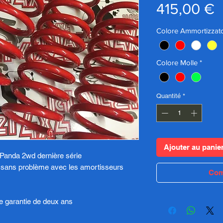
P
415,00 €
Colore Ammortizzato
Colore Molle
*
Quantité
*
Ajouter au panie
e Panda 2wd dernière série
s sans problème avec les amortisseurs
Com
e garantie de deux ans