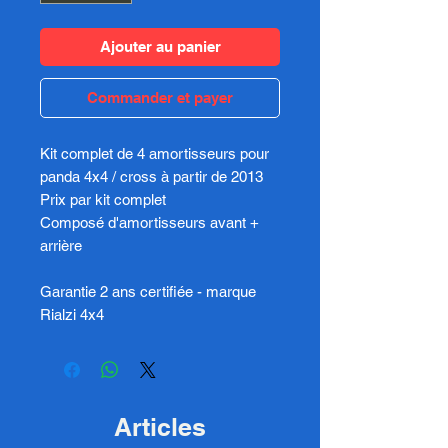
Ajouter au panier
Commander et payer
Kit complet de 4 amortisseurs pour
panda 4x4 / cross à partir de 2013
Prix par kit complet
Composé d'amortisseurs avant +
arrière
Garantie 2 ans certifiée - marque
Rialzi 4x4
Articles