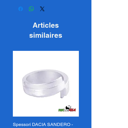
Articles
similaires
Spessori DACIA SANDERO -
Spessori DACIA SAND