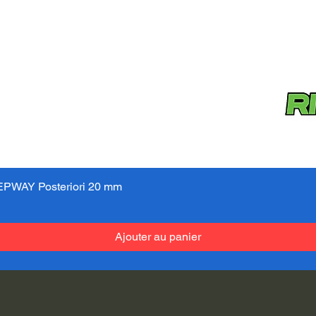
PWAY Posteriori 20 mm
Aperçu rapide
Ajouter au panier