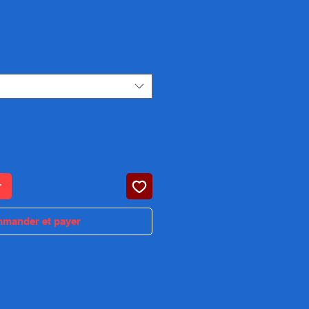
rix
r
mander et payer