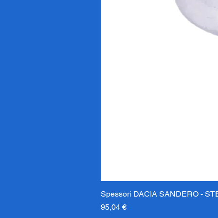
Spessori DACIA SANDERO - STE
Prix
95,04 €