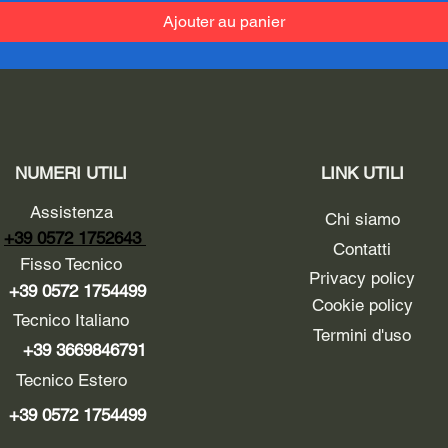
Ajouter au panier
NUMERI UTILI
LINK UTILI
Assistenza
Chi siamo
+39 0572 1752643
Contatti
Fisso Tecnico
Privacy policy
+39 0572 1754499
Cookie policy
Tecnico Italiano
Termini d'uso
+39 3669846791
Tecnico Estero
+39 0572 1754499