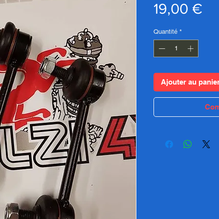
Pr
19,00 €
Quantité
*
Ajouter au panie
Com