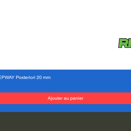
PWAY Posteriori 20 mm
Aperçu rapide
Ajouter au panier