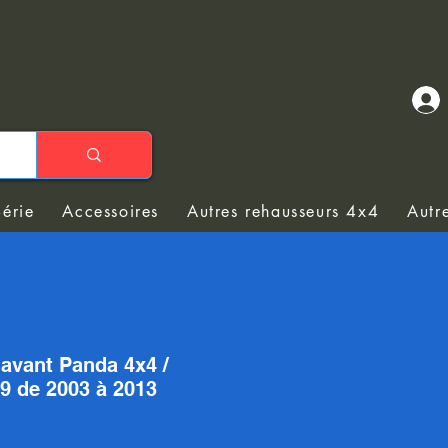
Série
Accessoires
Autres rehausseurs 4x4
Autr
avant Panda 4x4 /
69 de 2003 à 2013