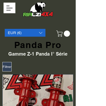
EUR (€)
Panda Pro
Gamme Z-1 Panda I° Série
Filtrer