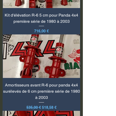
Kit d'élévation R-6 5 cm pour Panda 4x4
première série de 1980 à 2003
Prix
716,00 €
Amortisseurs avant R-6 pour panda 4x4
surélevés de 6 cm première série de 1980
à 2003
Prix original
Prix promotionnel
535,00 €
518,58 €