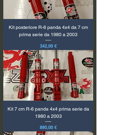
Kit posteriore R-6 panda 4x4 da 7 cm
prima serie da 1980 a 2003
Prix
342,00 €
Kit 7 cm R-6 panda 4x4 prima serie da
1980 a 2003
Prix
880,00 €