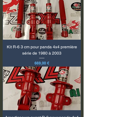
Kit R-6 3 cm pour panda 4x4 première
série de 1980 à 2003
Prix
669,00 €