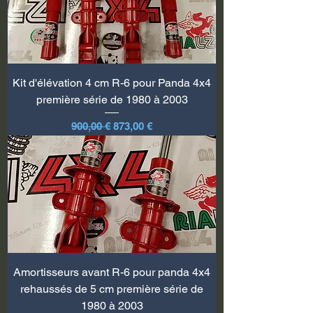
Kit d'élévation 4 cm R-6 pour Panda 4x4
première série de 1980 à 2003
Prix original
Prix promotionnel
900,00 €
873,00 €
Amortisseurs avant R-6 pour panda 4x4
rehaussés de 5 cm première série de
1980 à 2003