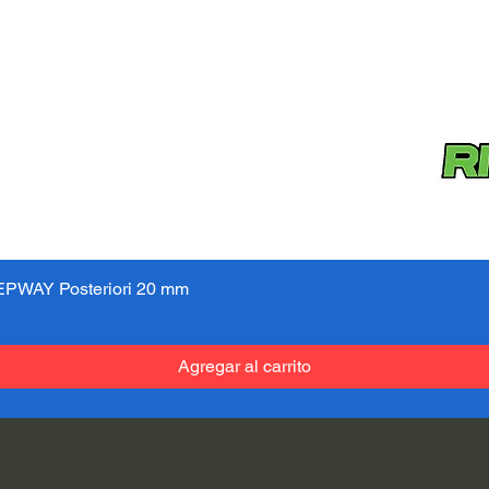
PWAY Posteriori 20 mm
Vista rápida
Agregar al carrito