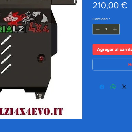
P
210,00 €
Cantidad
*
Agregar al carrit
R