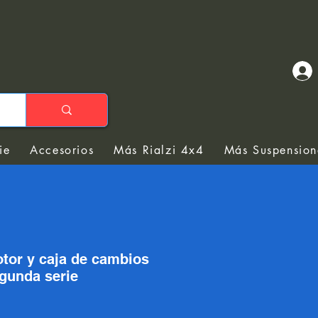
ie
Accesorios
Más Rialzi 4x4
Más Suspension
tor y caja de cambios
gunda serie