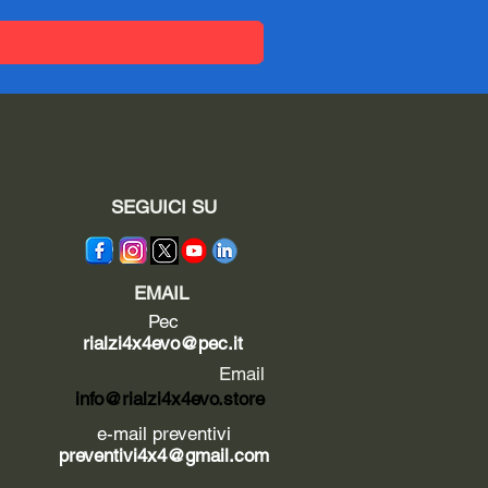
SEGUICI SU
EMAIL
Pec
rialzi4x4evo@pec.it
Email
info@rialzi4x4evo.store
e-mail preventivi
preventivi4x4@gmail.com