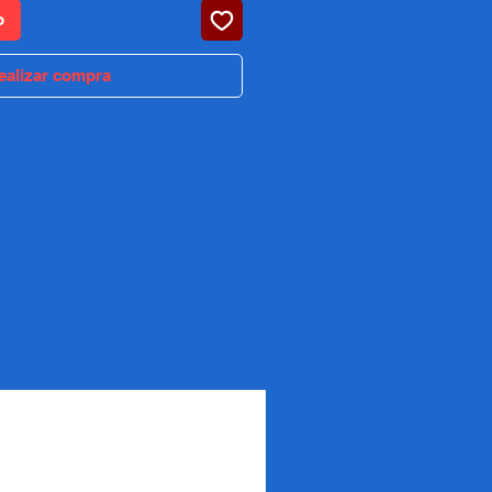
o
ealizar compra