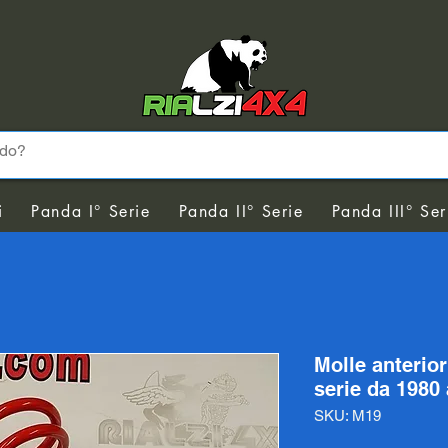
i
Panda I° Serie
Panda II° Serie
Panda III° Ser
Molle anterio
serie da 1980 
SKU: M19