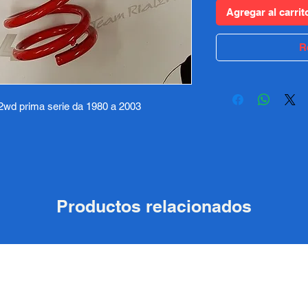
Agregar al carrit
R
 2wd prima serie da 1980 a 2003
Productos relacionados