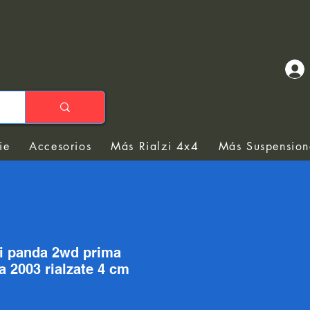
ie
Accesorios
Más Rialzi 4x4
Más Suspension
ri panda 2wd prima
a 2003 rialzate 4 cm