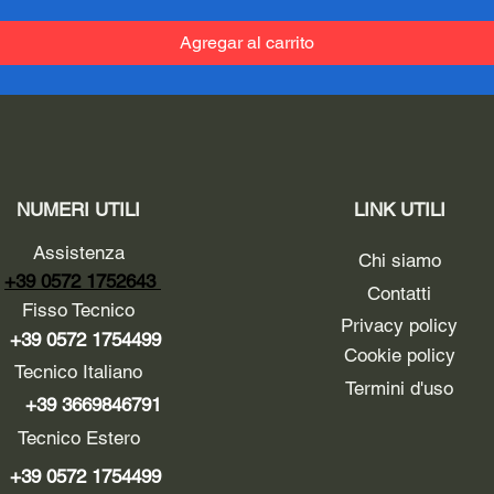
Agregar al carrito
NUMERI UTILI
LINK UTILI
Assistenza
Chi siamo
+39 0572 1752643
Contatti
Fisso Tecnico
Privacy policy
+39 0572 1754499
Cookie policy
Tecnico Italiano
Termini d'uso
+39 3669846791
Tecnico Estero
+39 0572 1754499