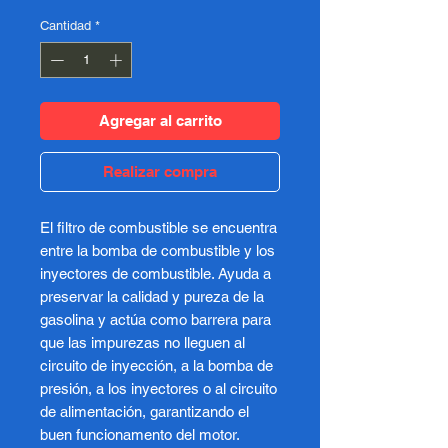
Cantidad
*
Agregar al carrito
Realizar compra
El filtro de combustible se encuentra
entre la bomba de combustible y los
inyectores de combustible. Ayuda a
preservar la calidad y pureza de la
gasolina y actúa como barrera para
que las impurezas no lleguen al
circuito de inyección, a la bomba de
presión, a los inyectores o al circuito
de alimentación, garantizando el
buen funcionamento del motor.