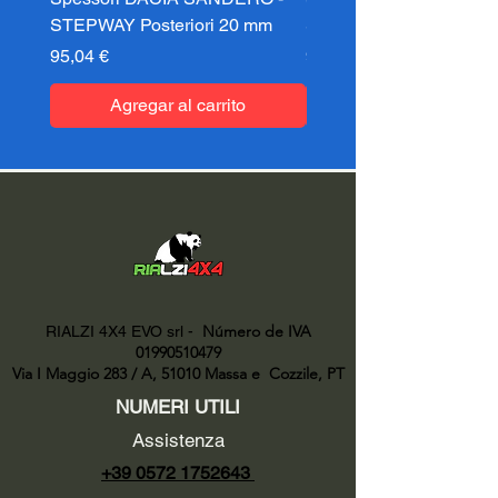
STEPWAY Posteriori 20 mm
STEPWAY Posteriori 3
Precio
Precio
95,04 €
95,04 €
Agregar al carrito
Número de IVA
RIALZI 4X4 EVO srl -
01990510479
Via I Maggio 283 / A, 51010 Massa e
Cozzile, PT
NUMERI UTILI
Assistenza
+39 0572 1752643