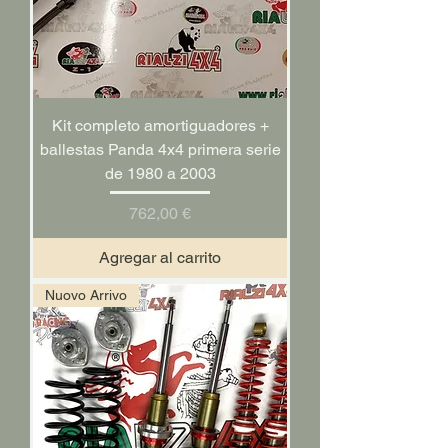
Kit completo amortiguadores +
ballestas Panda 4x4 primera serie
de 1980 a 2003
Precio
762,00 €
Agregar al carrito
Nuovo Arrivo