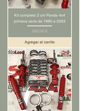
Kit completo 2 cm Panda 4x4
primera serie de 1980 a 2003
Precio
350,00 €
Agregar al carrito