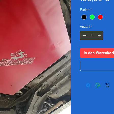
Farbe
*
Anzahl
*
In den Warenkor