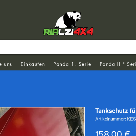
e uns
Einkaufen
Panda 1. Serie
Panda II ° Ser
Tankschutz fü
Artikelnummer: KE
P
158,00 €