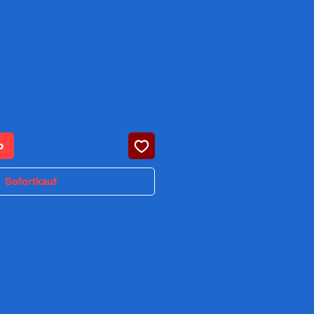
b
Sofortkauf