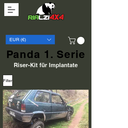
EUR (€)
Panda 1. Serie
Riser-Kit für Implantate
Filter