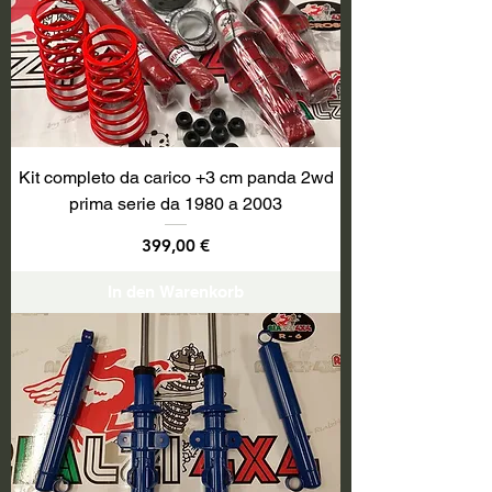
Kit completo da carico +3 cm panda 2wd
prima serie da 1980 a 2003
Preis
399,00 €
In den Warenkorb