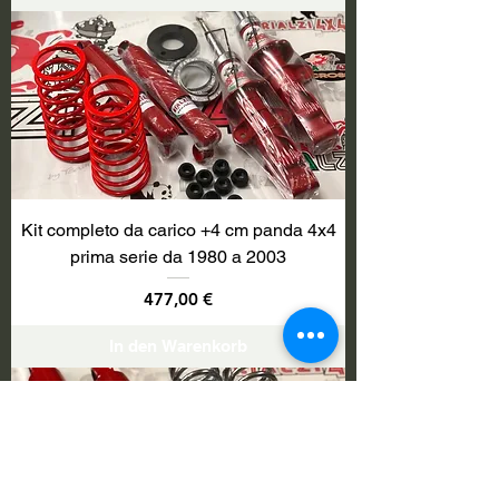
Kit completo da carico +4 cm panda 4x4
prima serie da 1980 a 2003
Preis
477,00 €
In den Warenkorb