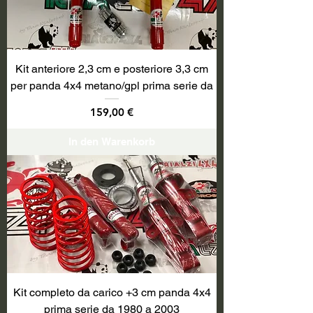
Kit anteriore 2,3 cm e posteriore 3,3 cm
per panda 4x4 metano/gpl prima serie da
Preis
159,00 €
In den Warenkorb
Kit completo da carico +3 cm panda 4x4
prima serie da 1980 a 2003