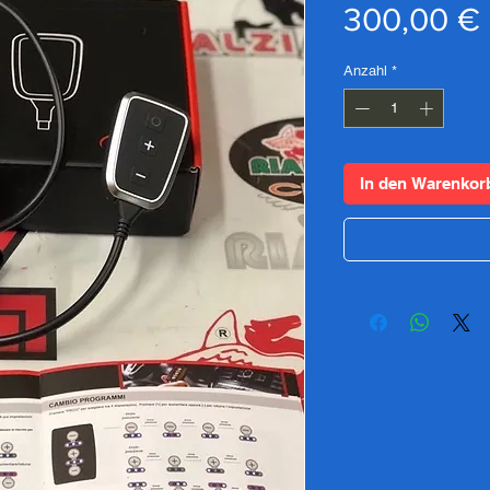
300,00 €
Anzahl
*
In den Warenkor