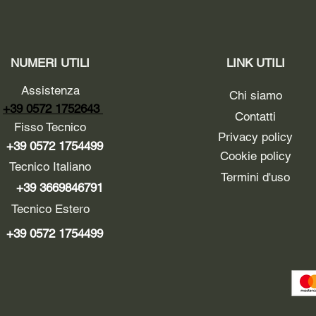
NUMERI UTILI
LINK UTILI
Assistenza
Chi siamo
+39 0572 1752643
Contatti
Fisso Tecnico
Privacy policy
+39 0572 1754499
Cookie policy
Tecnico Italiano
Termini d'uso
+39 3669846791
Tecnico Estero
+39 0572 1754499