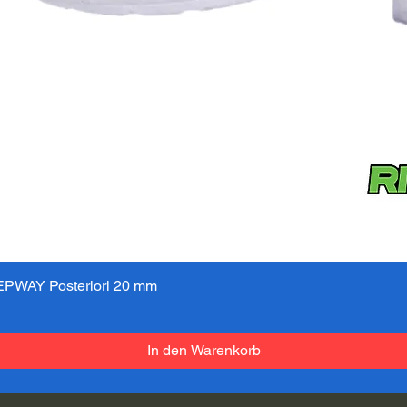
PWAY Posteriori 20 mm
Schnellansicht
In den Warenkorb