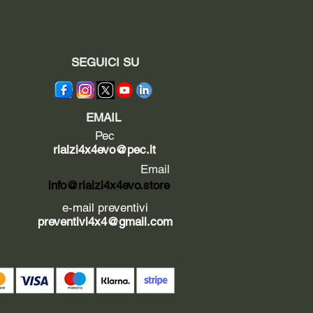
SEGUICI SU
EMAIL
Pec
rialzi4x4evo@pec.it
Email
info@rialzi4x4evo.store
e-mail preventivi
preventivi4x4@gmail.com