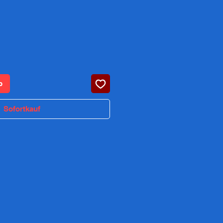
Preis
b
Sofortkauf