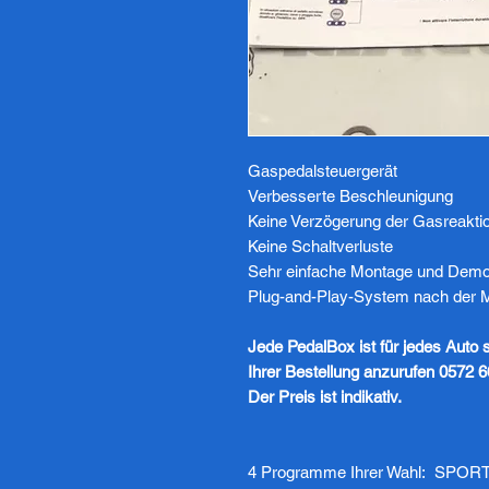
Gaspedalsteuergerät
Verbesserte Beschleunigung
Keine Verzögerung der Gasreakti
Keine Schaltverluste
Sehr einfache Montage und Demon
Plug-and-Play-System nach der Mo
Jede PedalBox ist für jedes Auto s
Ihrer Bestellung anzurufen 0572 
Der Preis ist indikativ.
4 Programme Ihrer Wahl: SP