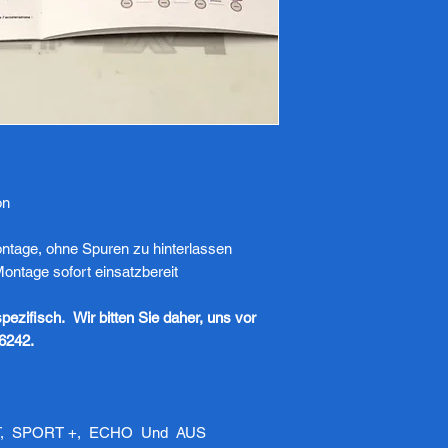
on
tage, ohne Spuren zu hinterlassen
ntage sofort einsatzbereit
pezifisch.
Wir bitten Sie daher, uns vor
66242.
ORT, SPORT +, ECHO Und AUS