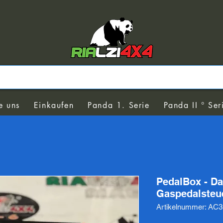
e uns
Einkaufen
Panda 1. Serie
Panda II ° Ser
PedalBox - Da
Gaspedalsteu
Artikelnummer: AC31