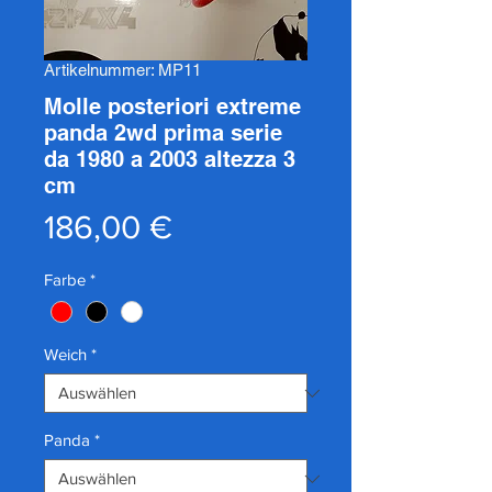
Artikelnummer: MP11
Molle posteriori extreme
panda 2wd prima serie
da 1980 a 2003 altezza 3
cm
Preis
186,00 €
Farbe
*
Weich
*
Panda
*