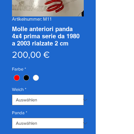
Artikelnummer: M11
Molle anteriori panda
4x4 prima serie da 1980
a 2003 rialzate 2 cm
Preis
200,00 €
Farbe
*
Weich
*
Panda
*