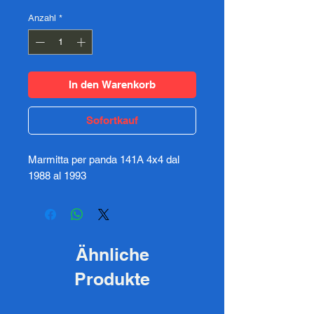
Anzahl
*
In den Warenkorb
Sofortkauf
Marmitta per panda 141A 4x4 dal
1988 al 1993
Ähnliche
Produkte