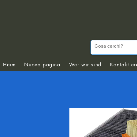
Heim
Nuova pagina
Wer wir sind
Kontaktier