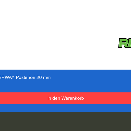
PWAY Posteriori 20 mm
Schnellansicht
In den Warenkorb