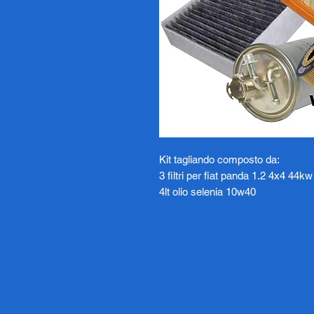
Kit tagliando composto da:
3 filtri per fiat panda 1.2 4x4 44
4lt olio selenia 10w40