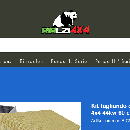
e uns
Einkaufen
Panda 1. Serie
Panda II ° Ser
Kit tagliando 3
4x4 44kw 60 c
Artikelnummer: RIC