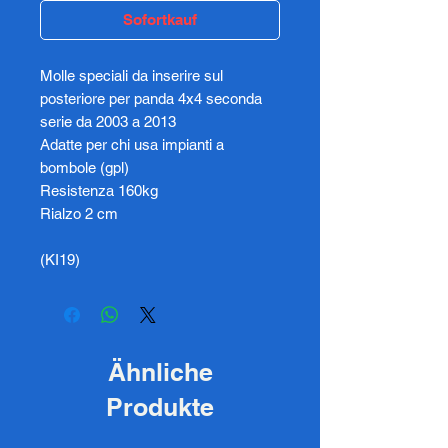
Sofortkauf
Molle speciali da inserire sul
posteriore per panda 4x4 seconda
serie da 2003 a 2013
Adatte per chi usa impianti a
bombole (gpl)
Resistenza 160kg
Rialzo 2 cm
(KI19)
Ähnliche
Produkte