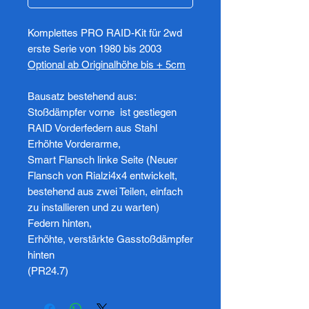
Komplettes PRO RAID-Kit für 2wd
erste Serie von 1980 bis 2003
Optional ab Originalhöhe bis + 5cm
Bausatz bestehend aus:
Stoßdämpfer vorne ist gestiegen
RAID Vorderfedern aus Stahl
Erhöhte Vorderarme,
Smart Flansch linke Seite (Neuer
Flansch von Rialzi4x4 entwickelt,
bestehend aus zwei Teilen, einfach
zu installieren und zu warten)
Federn hinten,
Erhöhte, verstärkte Gasstoßdämpfer
hinten
(PR24.7)