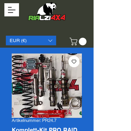
EUR (€)
Artikelnummer: PR24.7
Komplett-Kit PRO RAID