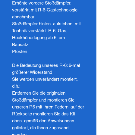
Erhöhte vordere Stoßdämpfer,
verstärkt mit R-6-Gastechnologie,
abnehmbar
Stoßdämpfer hinten aufstehen mit
Technik verstärkt R-6 Gas,
Heckhöherlegung ab 6 cm
Bausatz
Pfosten
Die Bedeutung unseres R-6: 6-mal
größerer Widerstand
Sie werden unverändert montiert,
d.h.:
Entfernen Sie die originalen
Stoßdämpfer und montieren Sie
unseren R6 mit Ihren Federn; auf der
Rückseite montieren Sie das Kit
oben gemäß den Anweisungen
geliefert, die Ihnen zugesandt
werden.