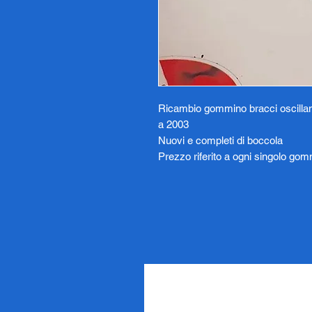
Ricambio gommino bracci oscillan
a 2003
Nuovi e completi di boccola
Prezzo riferito a ogni singolo go