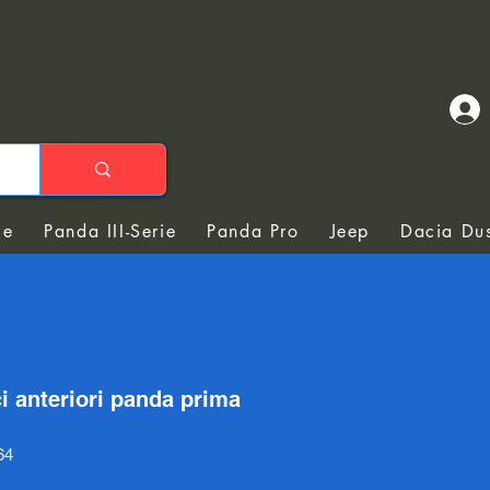
ie
Panda III-Serie
Panda Pro
Jeep
Dacia Dus
i anteriori panda prima
64