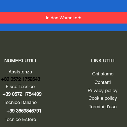
In den Warenkorb
NUMERI UTILI
LINK UTILI
Assistenza
Chi siamo
+39 0572 1752643
Contatti
Fisso Tecnico
Privacy policy
+39 0572 1754499
Cookie policy
Tecnico Italiano
Termini d'uso
+39 3669846791
Tecnico Estero