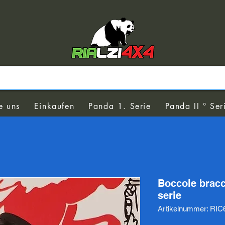
e uns
Einkaufen
Panda 1. Serie
Panda II ° Ser
Boccole bracc
serie
Artikelnummer: RIC