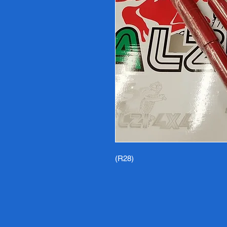
(R28)