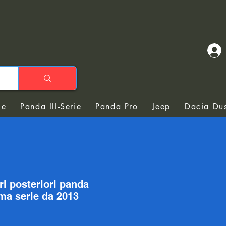
ie
Panda III-Serie
Panda Pro
Jeep
Dacia Dus
i posteriori panda
ima serie da 2013