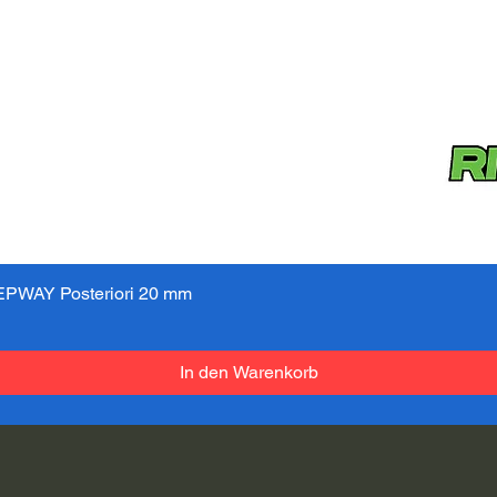
PWAY Posteriori 20 mm
Schnellansicht
In den Warenkorb