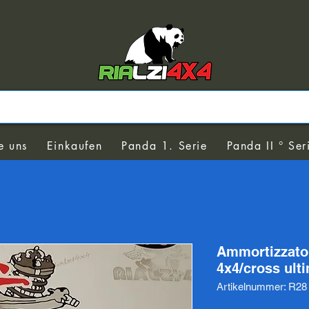
e uns
Einkaufen
Panda 1. Serie
Panda II ° Ser
Ammortizzator
4x4/cross ult
Artikelnummer: R28