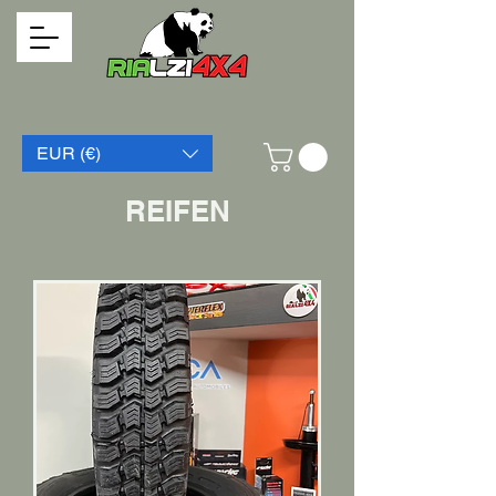
EUR (€)
REIFEN