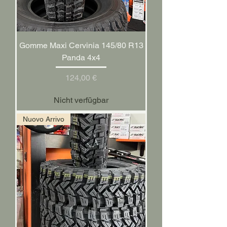
Gomme Maxi Cervinia 145/80 R13
Panda 4x4
Preis
124,00 €
Nicht verfügbar
Nuovo Arrivo